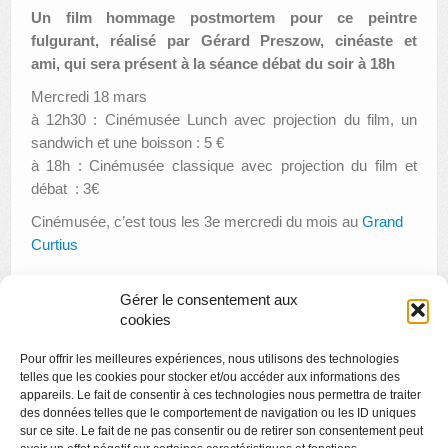
Un film hommage postmortem pour ce peintre
fulgurant, réalisé par Gérard Preszow, cinéaste et
ami, qui sera présent à la séance débat du soir à 18h
Mercredi 18 mars
à 12h30 : Cinémusée Lunch avec projection du film, un
sandwich et une boisson : 5 €
à 18h : Cinémusée classique avec projection du film et
débat : 3€
Cinémusée, c’est tous les 3e mercredi du mois au
Grand
Curtius
Gérer le consentement aux
cookies
«
Espace jeunes artistes : Marianne Henry
Pour offrir les meilleures expériences, nous utilisons des technologies
Musica musée : concerts gratuits
»
telles que les cookies pour stocker et/ou accéder aux informations des
appareils. Le fait de consentir à ces technologies nous permettra de traiter
des données telles que le comportement de navigation ou les ID uniques
sur ce site. Le fait de ne pas consentir ou de retirer son consentement peut