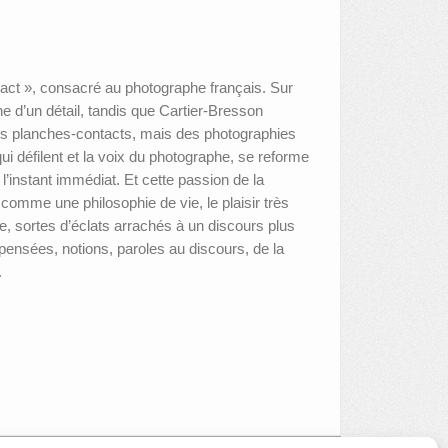
ntact », consacré au photographe français. Sur
e d’un détail, tandis que Cartier-Bresson
i des planches-contacts, mais des photographies
qui défilent et la voix du photographe, se reforme
s l’instant immédiat. Et cette passion de la
e comme une philosophie de vie, le plaisir très
, sortes d’éclats arrachés à un discours plus
 pensées, notions, paroles au discours, de la
.