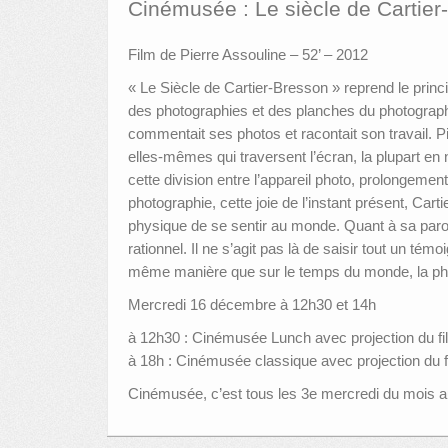
Cinémusée : Le siècle de Cartier
Film de Pierre Assouline – 52’ – 2012
« Le Siècle de Cartier-Bresson » reprend le princi
des photographies et des planches du photographe,
commentait ses photos et racontait son travail. P
elles-mêmes qui traversent l’écran, la plupart en n
cette division entre l’appareil photo, prolongement 
photographie, cette joie de l’instant présent, Cart
physique de se sentir au monde. Quant à sa parol
rationnel. Il ne s’agit pas là de saisir tout un t
même manière que sur le temps du monde, la ph
Mercredi 16 décembre à 12h30 et 14h
à 12h30 : Cinémusée Lunch avec projection du fi
à 18h : Cinémusée classique avec projection du f
Cinémusée, c’est tous les 3e mercredi du mois 