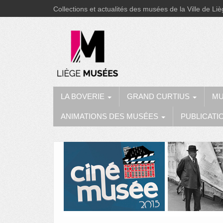
Collections et actualités des musées de la Ville de Li
LA BOVERIE
GRAND CURTIUS
MU
ANIMATIONS DES MUSÉES
PUBLICATI