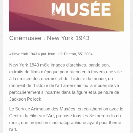
AUTRES LIEUX
ANIMATIONS DES MUSÉES
PUBLICATIONS
Cinémusée : New York 1943
LES APPELS À PROJETS
« New-York 1943 » par Jean-Loïc Portron, 55′, 2004
LE PORTAIL DES COLLECTIONS
New York 1943 mêle images d’archives, bande son,
extraits de films d’époque pour raconter, à travers une ville
à la croisée des chemins et de l’histoire du monde, un
moment de l’histoire de l’art américain où la modernité va
particulièrement s’incarner dans la figure et la peinture de
Jackson Pollock.
Le Service Animation des Musées, en collaboration avec le
Centre du Film sur l’Art, propose tous les 3e mercredis du
mois, une projection cinématographique ayant pour thème
l’art.