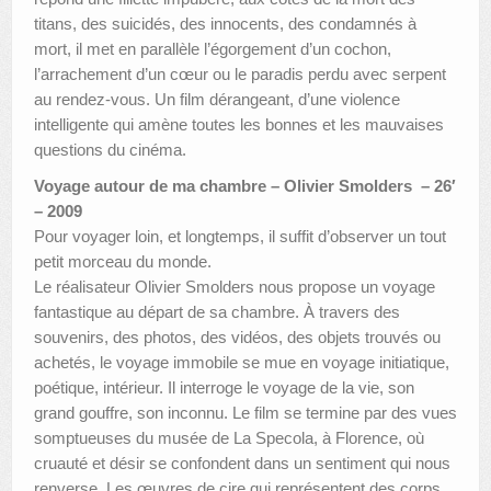
titans, des suicidés, des innocents, des condamnés à
mort, il met en parallèle l’égorgement d’un cochon,
l’arrachement d’un cœur ou le paradis perdu avec serpent
au rendez-vous. Un film dérangeant, d’une violence
intelligente qui amène toutes les bonnes et les mauvaises
questions du cinéma.
Voyage autour de ma chambre – Olivier Smolders – 26′
– 2009
Pour voyager loin, et longtemps, il suffit d’observer un tout
petit morceau du monde.
Le réalisateur Olivier Smolders nous propose un voyage
fantastique au départ de sa chambre. À travers des
souvenirs, des photos, des vidéos, des objets trouvés ou
achetés, le voyage immobile se mue en voyage initiatique,
poétique, intérieur. Il interroge le voyage de la vie, son
grand gouffre, son inconnu. Le film se termine par des vues
somptueuses du musée de La Specola, à Florence, où
cruauté et désir se confondent dans un sentiment qui nous
renverse. Les œuvres de cire qui représentent des corps