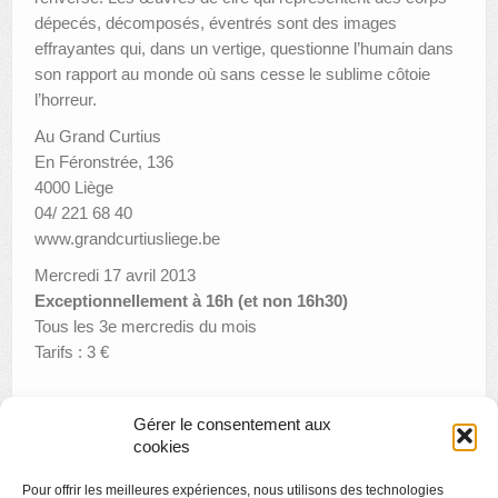
dépecés, décomposés, éventrés sont des images
effrayantes qui, dans un vertige, questionne l’humain dans
son rapport au monde où sans cesse le sublime côtoie
l’horreur.
Au Grand Curtius
En Féronstrée, 136
4000 Liège
04/ 221 68 40
www.grandcurtiusliege.be
Mercredi 17 avril 2013
Exceptionnellement à 16h (et non 16h30)
Tous les 3e mercredis du mois
Tarifs : 3 €
Gérer le consentement aux
«
Biennale internationale de gravure contemporaine
cookies
Concession de services publics en vue de l’exploitation du
Pour offrir les meilleures expériences, nous utilisons des technologies