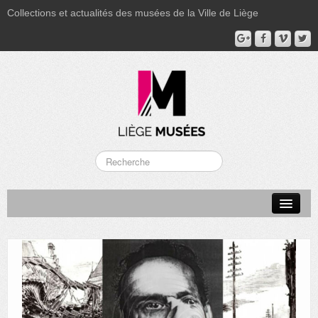
Collections et actualités des musées de la Ville de Liège
LA BOVERIE
GRAND CURTIUS
MUSÉE GRÉTRY
MUSÉE DU LUMINAIRE
FONDS PATRIMONIAUX