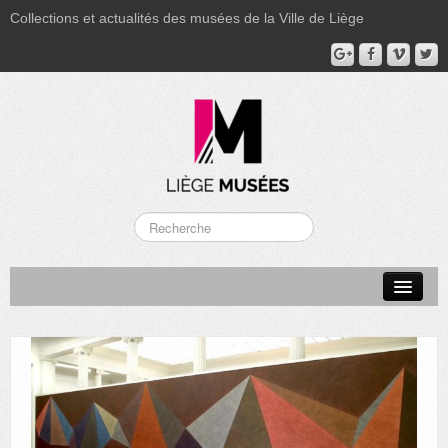
Collections et actualités des musées de la Ville de Liège
LA BOVERIE
GRAND CURTIUS
MUSÉE GRÉTRY
MUSÉE DU LUMINAIRE
FONDS PATRIMONIAUX