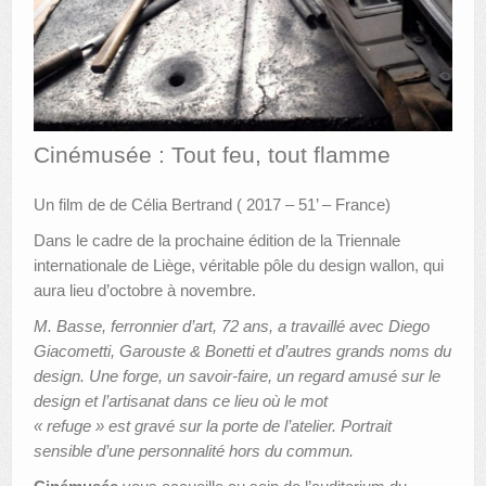
AUTRES LIEUX
ANIMATIONS DES MUSÉES
PUBLICATIONS
Cinémusée : Tout feu, tout flamme
LES APPELS À PROJETS
Un film de de Célia Bertrand ( 2017 – 51’ – France)
LE PORTAIL DES COLLECTIONS
Dans le cadre de la prochaine édition de la Triennale
internationale de Liège, véritable pôle du design wallon, qui
aura lieu d’octobre à novembre.
M. Basse, ferronnier d’art, 72 ans, a travaillé avec Diego
Giacometti, Garouste & Bonetti et d’autres grands noms du
design. Une forge, un savoir-faire, un regard amusé sur le
design et l’artisanat dans ce lieu où le mot
« refuge » est gravé sur la porte de l’atelier. Portrait
sensible d’une personnalité hors du commun.