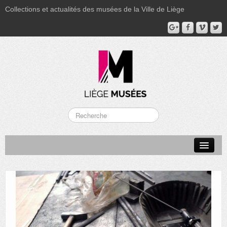
Collections et actualités des musées de la Ville de Liège
LA BOVERIE
GRAND CURTIUS
MUSÉE GRÉTRY
MUSÉE DU LUMINAIRE
FONDS PATRIMONIAUX