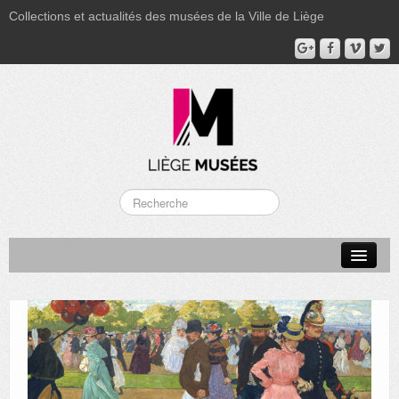
Collections et actualités des musées de la Ville de Liège
LA BOVERIE
GRAND CURTIUS
MUSÉE GRÉTRY
MUSÉE DU LUMINAIRE
FONDS PATRIMONIAUX