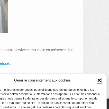
 rencontre festive et musicale en présence d’un
ebook
.
Gérer le consentement aux cookies
u Patrimoine 2019 « Le Patrimoine sur son 31! »
»
les meilleures expériences, nous utilisons des technologies telles que les
 stocker et/ou accéder aux informations des appareils. Le fait de consentir à
gies nous permettra de traiter des données telles que le comportement de
 les ID uniques sur ce site. Le fait de ne pas consentir ou de retirer son
 peut avoir un effet négatif sur certaines caractéristiques et fonctions.