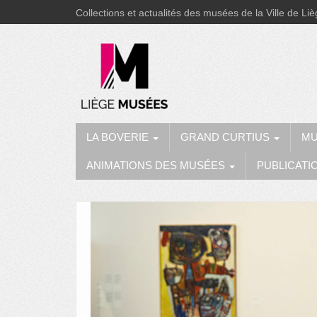
Collections et actualités des musées de la Ville de Li
LA BOVERIE
GRAND CURTIUS
MU
ANIMATIONS DES MUSÉES
PUBLICATI