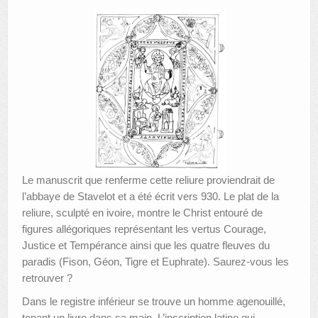
Le manuscrit que renferme cette reliure proviendrait de
l’abbaye de Stavelot et a été écrit vers 930. Le plat de la
reliure, sculpté en ivoire, montre le Christ entouré de
figures allégoriques représentant les vertus Courage,
Justice et Tempérance ainsi que les quatre fleuves du
paradis (Fison, Géon, Tigre et Euphrate). Saurez-vous les
retrouver ?
Dans le registre inférieur se trouve un homme agenouillé,
tenant un livre dans sa main. L’inscription latine qui