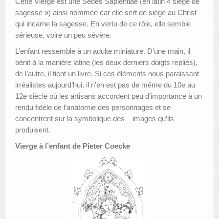
Cette Vierge est une Sedes Sapientiae (en latin « siège de
sagesse ») ainsi nommée car elle sert de siège au Christ
qui incarne la sagesse. En vertu de ce rôle, elle semble
sérieuse, voire un peu sévère.
L’enfant ressemble à un adulte miniature. D’une main, il
bénit à la manière latine (les deux derniers doigts repliés),
de l’autre, il tient un livre. Si ces éléments nous paraissent
irréalistes aujourd’hui, il n’en est pas de même du 10e au
12e siècle où les artisans accordent peu d’importance à un
rendu fidèle de l’anatomie des personnages et se
concentrent sur la symbolique des images qu’ils
produisent.
Vierge à l’enfant de Pieter Coecke