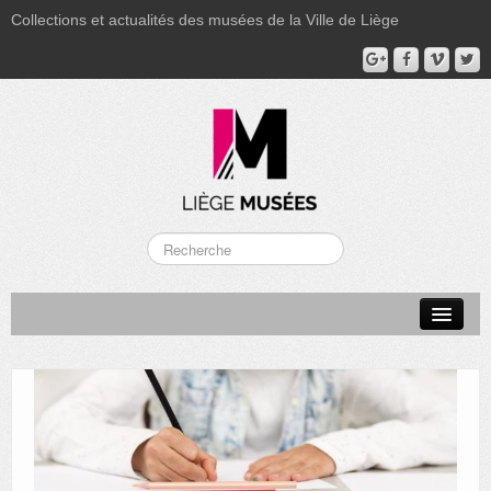
Collections et actualités des musées de la Ville de Liège
LA BOVERIE
GRAND CURTIUS
MUSÉE GRÉTRY
MUSÉE DU LUMINAIRE
FONDS PATRIMONIAUX