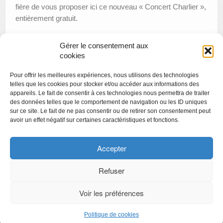
fière de vous proposer ici ce nouveau « Concert Charlier »,
entièrement gratuit.
Gérer le consentement aux
cookies
«
Créamusée
Pour offrir les meilleures expériences, nous utilisons des technologies
Musica Musée : concerts gratuits au Grand Curtius
»
telles que les cookies pour stocker et/ou accéder aux informations des
appareils. Le fait de consentir à ces technologies nous permettra de traiter
des données telles que le comportement de navigation ou les ID uniques
sur ce site. Le fait de ne pas consentir ou de retirer son consentement peut
avoir un effet négatif sur certaines caractéristiques et fonctions.
Copyright
Politique de confidentialité
Accepter
Chartes des engagements des opérateurs culturels
Refuser
Voir les préférences
CyberChimps ©2026
Politique de cookies