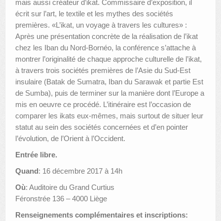
mais aussi créateur d’ikat. Commissaire d’exposition, il
écrit sur l’art, le textile et les mythes des sociétés
premières. «L’ikat, un voyage à travers les cultures» :
Après une présentation concrète de la réalisation de l’ikat
chez les Iban du Nord‐Bornéo, la conférence s’attache à
montrer l’originalité de chaque approche culturelle de l’ikat,
à travers trois sociétés premières de l’Asie du Sud‐Est
insulaire (Batak de Sumatra, Iban du Sarawak et partie Est
de Sumba), puis de terminer sur la manière dont l’Europe a
mis en oeuvre ce procédé. L’itinéraire est l’occasion de
comparer les ikats eux­‐mêmes, mais surtout de situer leur
statut au sein des sociétés concernées et d’en pointer
l’évolution, de l’Orient à l’Occident.
Entrée libre.
Quand
: 16 décembre 2017 à 14h
Où
: Auditoire du Grand Curtius
Féronstrée 136 – 4000 Liège
Renseignements complémentaires et inscriptions: