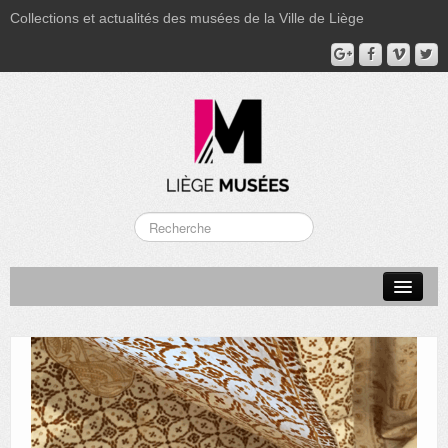
Collections et actualités des musées de la Ville de Liège
LA BOVERIE
GRAND CURTIUS
MUSÉE GRÉTRY
MUSÉE DU LUMINAIRE
FONDS PATRIMONIAUX