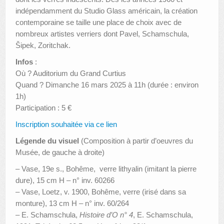
indépendamment du Studio Glass américain, la création
contemporaine se taille une place de choix avec de
nombreux artistes verriers dont Pavel, Schamschula,
Šipek, Zoritchak.
Infos
:
Où ? Auditorium du Grand Curtius
Quand ? Dimanche 16 mars 2025 à 11h (durée : environ
1h)
Participation : 5 €
Inscription souhaitée via ce lien
Légende du visuel
(Composition à partir d’oeuvres du
Musée, de gauche à droite)
– Vase, 19e s., Bohême, verre lithyalin (imitant la pierre
dure), 15 cm H – n° inv. 60266
– Vase, Loetz, v. 1900, Bohême, verre (irisé dans sa
monture), 13 cm H – n° inv. 60/264
– E. Schamschula,
Histoire d’O n° 4
, E. Schamschula,