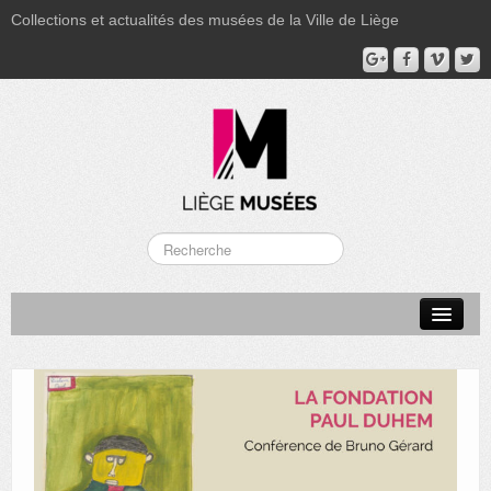
Collections et actualités des musées de la Ville de Liège
LA BOVERIE
GRAND CURTIUS
MUSÉE GRÉTRY
MUSÉE DU LUMINAIRE
FONDS PATRIMONIAUX