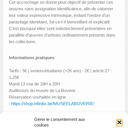
Cet accrochage se donne pour objectif de présenter ces
œuvres sans assignation identificatrice, afin de valoriser
leur valeur expressive intrinsèque, évitant l’ombre d’un
parasitage identitaire, fut-ce-t-il bienveillant et explicatif.
C’est pourquoi elles sont indistinctement présentées en
parallèle d’œuvres d’artistes ordinairement présents dans
les collections.
Informations pratiques
Tarifs : 5€ | seniors/étudiants (>26 ans) : 2€ | article 27 :
1,25€
Mardi 13 mai de 18H à 20H
Auditorium du musée de La Boverie
Réservation souhaitée en ligne
:
https://shop.infinitix.be/MUSEELABOVERIE/
Gérer le consentement aux
cookies
«
Visite enfant : le Musée et le parc