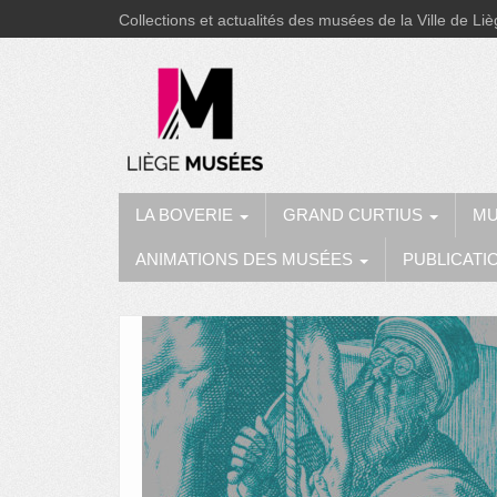
Collections et actualités des musées de la Ville de Li
LA BOVERIE
GRAND CURTIUS
MU
ANIMATIONS DES MUSÉES
PUBLICATI