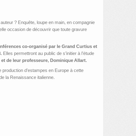
n auteur ? Enquête, loupe en main, en compagnie
belle occasion de découvrir que toute gravure
onférences co-organisé par le Grand Curtius et
.
Elles permettront au public de s’initier à l’étude
et de leur professeure, Dominique Allart.
de production d’estampes en Europe à cette
 de la Renaissance italienne.