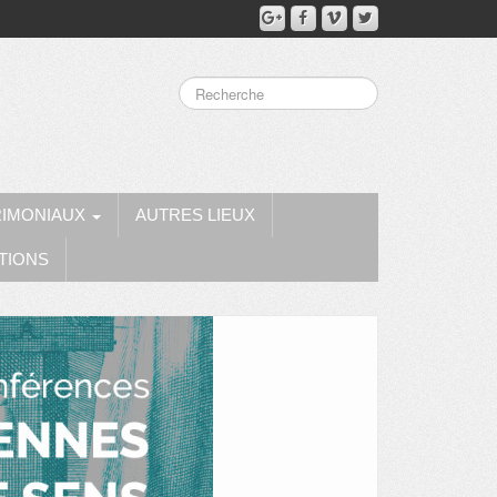
RIMONIAUX
AUTRES LIEUX
TIONS