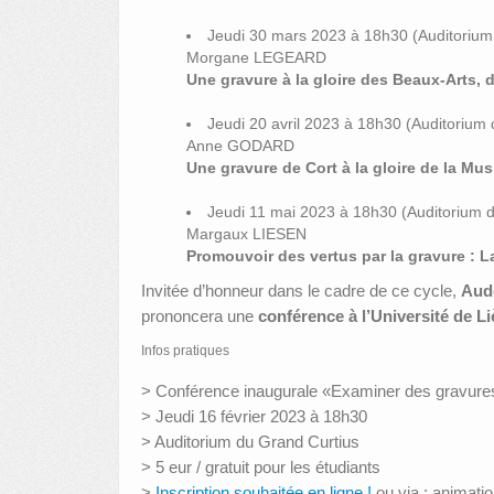
Jeudi 30 mars 2023 à 18h30 (Auditorium
Morgane LEGEARD
Une gravure à la gloire des Beaux-Arts,
Jeudi 20 avril 2023 à 18h30 (Auditorium 
Anne GODARD
Une gravure de Cort à la gloire de la Mus
Jeudi 11 mai 2023 à 18h30 (Auditorium d
Margaux LIESEN
Promouvoir des vertus par la gravure : L
Invitée d’honneur dans le cadre de ce cycle,
Aud
prononcera une
conférence à l’Université de Li
Infos pratiques
> Conférence inaugurale «Examiner des gravure
> Jeudi 16 février 2023 à 18h30
> Auditorium du Grand Curtius
> 5 eur / gratuit pour les étudiants
>
Inscription souhaitée en ligne !
ou via : animat