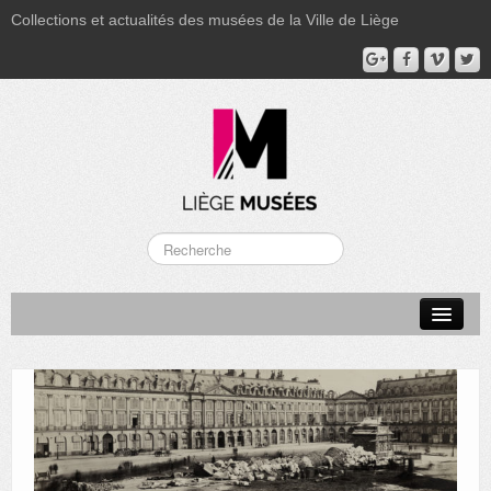
Collections et actualités des musées de la Ville de Liège
LA BOVERIE
GRAND CURTIUS
MUSÉE GRÉTRY
MUSÉE DU LUMINAIRE
FONDS PATRIMONIAUX