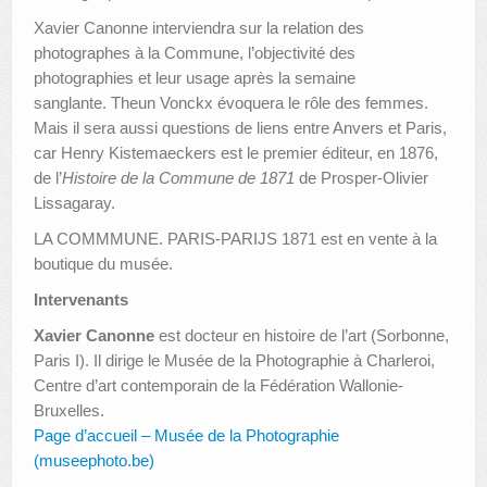
Xavier Canonne interviendra sur la relation des
photographes à la Commune, l’objectivité des
photographies et leur usage après la semaine
sanglante. Theun Vonckx évoquera le rôle des femmes.
Mais il sera aussi questions de liens entre Anvers et Paris,
car Henry Kistemaeckers est le premier éditeur, en 1876,
de l’
Histoire de la Commune de 1871
de Prosper-Olivier
Lissagaray.
LA COMMMUNE. PARIS-PARIJS 1871 est en vente à la
boutique du musée.
Intervenants
Xavier Canonne
est docteur en histoire de l’art (Sorbonne,
Paris I). Il dirige le Musée de la Photographie à Charleroi,
Centre d’art contemporain de la Fédération Wallonie-
Bruxelles.
Page d’accueil – Musée de la Photographie
(museephoto.be)