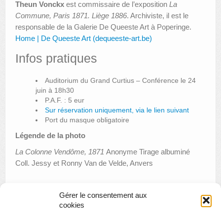
Theun Vonckx
est commissaire de l’exposition
La
Commune, Paris 1871. Liège 1886
. Archiviste, il est le
responsable de la Galerie De Queeste Art à Poperinge.
Home | De Queeste Art (dequeeste-art.be)
Infos pratiques
Auditorium du Grand Curtius – Conférence le 24
juin à 18h30
P.A.F. : 5 eur
Sur réservation uniquement, via le lien suivant
Port du masque obligatoire
Légende de la photo
La Colonne Vendôme, 1871
Anonyme Tirage albuminé
Coll. Jessy et Ronny Van de Velde, Anvers
Gérer le consentement aux
«
Après-midi de visites de l’expo « La Commune »
cookies