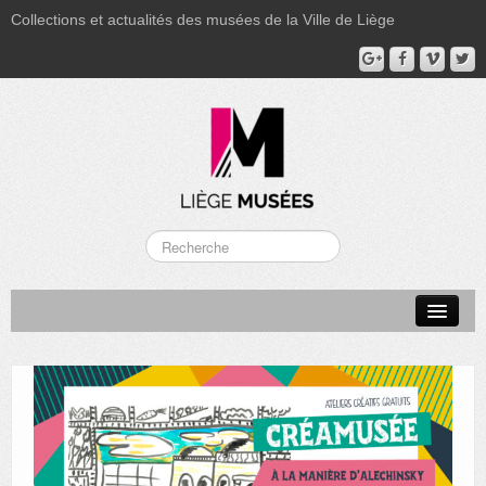
Collections et actualités des musées de la Ville de Liège
LA BOVERIE
GRAND CURTIUS
MUSÉE GRÉTRY
MUSÉE DU LUMINAIRE
FONDS PATRIMONIAUX