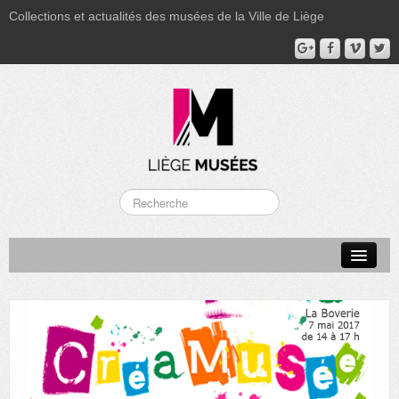
Collections et actualités des musées de la Ville de Liège
LA BOVERIE
GRAND CURTIUS
MUSÉE GRÉTRY
MUSÉE DU LUMINAIRE
FONDS PATRIMONIAUX