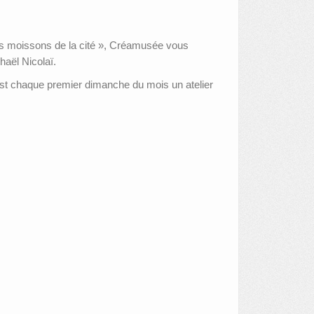
 les moissons de la cité », Créamusée vous
haël Nicolaï.
st chaque premier dimanche du mois un atelier