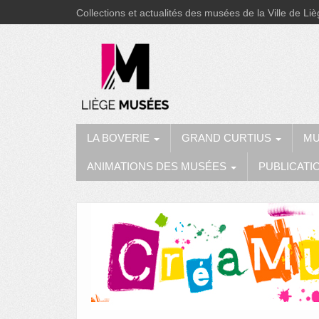
Collections et actualités des musées de la Ville de Li
LA BOVERIE
GRAND CURTIUS
MU
ANIMATIONS DES MUSÉES
PUBLICATI