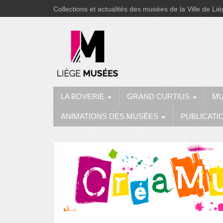
Collections et actualités des musées de la Ville de Li
LA BOVERIE
GRAND CURTIUS
MU
ANIMATIONS DES MUSÉES
PUBLICATI