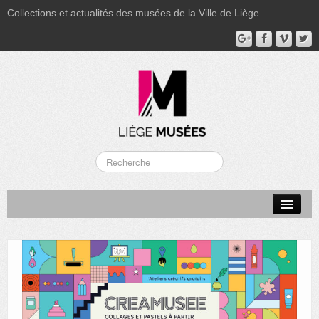
Collections et actualités des musées de la Ville de Liège
LA BOVERIE
GRAND CURTIUS
MUSÉE GRÉTRY
MUSÉE DU LUMINAIRE
FONDS PATRIMONIAUX