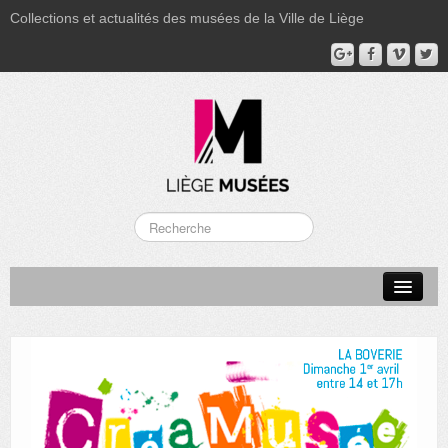
Collections et actualités des musées de la Ville de Liège
LA BOVERIE
GRAND CURTIUS
MUSÉE GRÉTRY
MUSÉE DU LUMINAIRE
FONDS PATRIMONIAUX