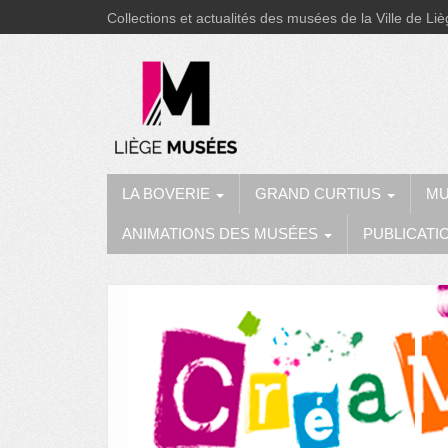
Collections et actualités des musées de la Ville de Li
LA BOVERIE
GRAND CURTIUS
MU
ANIMATIONS DES MUSÉES
PUBLICATI