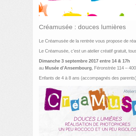
Créamusée : douces lumières
Le Créamusée de la rentrée vous propose de réal
Le Créamusée, c’est un atelier créatif gratuit, t
Dimanche 3 septembre 2017 entre 14 & 17h
au
Musée d’Ansembourg
, Féronstrée 114 – 400
Enfants de 4 à 8 ans (accompagnés des parent