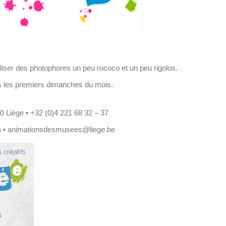
iser des photophores un peu rococo et un peu rigolos.
ous les premiers dimanches du mois.
0 Liège • +32 (0)4 221 68 32 – 37
s) • animationsdesmusees@liege.be