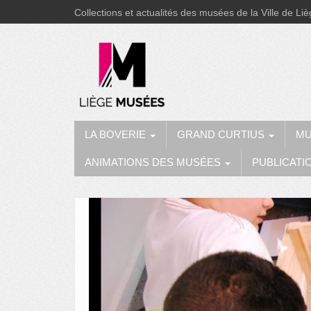
Collections et actualités des musées de la Ville de Li
LA BOVERIE
GRAND CURTIUS
MU
ANIMATIONS DES MUSÉES
PUBLICATI