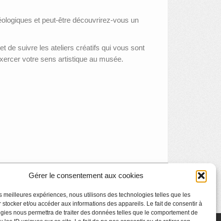
ologiques et peut-être découvrirez-vous un
 de suivre les ateliers créatifs qui vous sont
exercer votre sens artistique au musée.
Gérer le consentement aux cookies
Stage virtuel à La Boverie : la vidéo
»
les meilleures expériences, nous utilisons des technologies telles que les
 stocker et/ou accéder aux informations des appareils. Le fait de consentir à
gies nous permettra de traiter des données telles que le comportement de