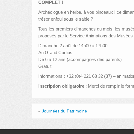
COMPLET !
Archéologue en herbe, à vos pinceaux ! ce diman
trésor enfoui sous le sable ?
Tous les premiers dimanches du mois, les musées s
proposés par le Service Animations des Musées de
Dimanche 2 août de 14h00 à 17h00
Au Grand Curtius
De 6 à 12 ans (accompagnés des parents)
Gratuit
Informations : +32 (0)4 221 68 32 (37) – anima
Inscription obligatoire
: Merci de remplir le form
«
Journées du Patrimoine