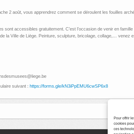
che 2 août, vous apprendrez comment se déroulent les fouilles arché
ont accessibles gratuitement. C’est l’occasion de venir en famille et
 la Ville de Liège. Peinture, sculpture, bricolage, collage,… venez 
tionsdesmusees@liege.be
ulaire suivant :
https://forms.gle/kN3iPpEMU6cwSP6x8
Pour offrir 
cookies pour
ces technolo