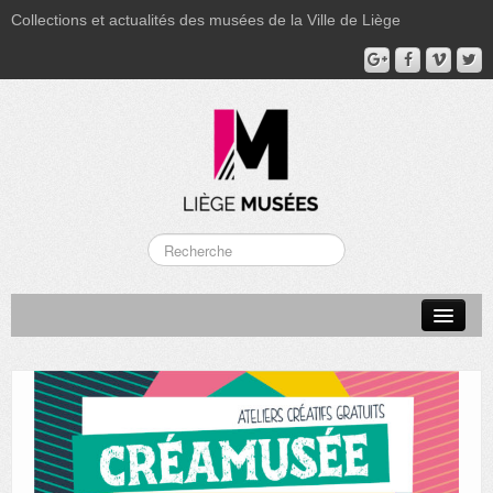
Collections et actualités des musées de la Ville de Liège
LA BOVERIE
GRAND CURTIUS
MUSÉE GRÉTRY
MUSÉE DU LUMINAIRE
FONDS PATRIMONIAUX