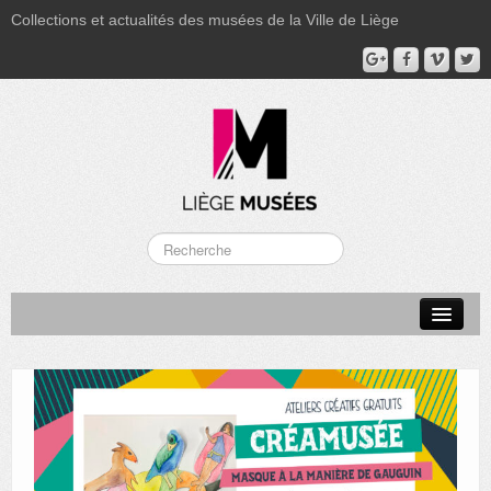
Collections et actualités des musées de la Ville de Liège
LA BOVERIE
GRAND CURTIUS
MUSÉE GRÉTRY
MUSÉE DU LUMINAIRE
FONDS PATRIMONIAUX