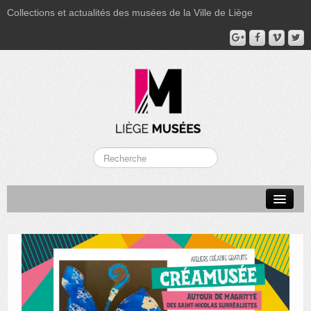
Collections et actualités des musées de la Ville de Liège
LA BOVERIE
GRAND CURTIUS
MUSÉE GRÉTRY
MUSÉE DU LUMINAIRE
FONDS PATRIMONIAUX