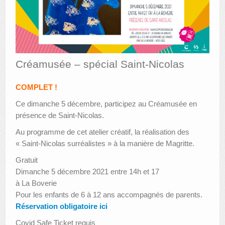
AUTRES LIEUX
ANIMATIONS DES MUSÉES
PUBLICATIONS
Créamusée – spécial Saint-Nicolas
LES APPELS À PROJETS
COMPLET !
LE PORTAIL DES COLLECTIONS
Ce dimanche 5 décembre, participez au Créamusée en
présence de Saint-Nicolas.
Au programme de cet atelier créatif, la réalisation des
« Saint-Nicolas surréalistes » à la manière de Magritte.
Gratuit
Dimanche 5 décembre 2021 entre 14h et 17
à La Boverie
Pour les enfants de 6 à 12 ans accompagnés de parents.
Réservation obligatoire ici
Covid Safe Ticket requis