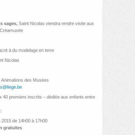
ts sages
,
Saint Nicolas viendra rendre visite aux
u Créamusée
sacré à du modelage en terre
nt Nicolas
ce Animations des Musées
s@liege.be
aux 40 premiers inscrits – dédiée aux enfants entre
:
 2015 de 14h00 à 17h00
n gratuites