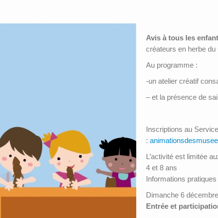
Avis à tous les enfan
créateurs en herbe d
Au programme :
-un atelier créatif con
– et la présence de sai
Inscriptions au Servi
:
animationsdesmusee
L’activité est limitée 
4 et 8 ans
Informations pratiques 
Dimanche 6 décembre
Entrée et participatio