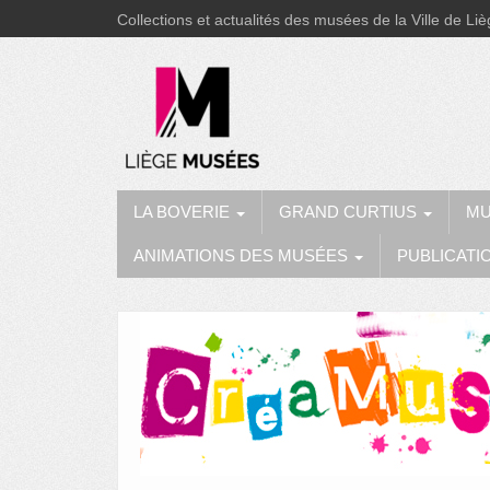
Collections et actualités des musées de la Ville de Li
LA BOVERIE
GRAND CURTIUS
MU
ANIMATIONS DES MUSÉES
PUBLICATI