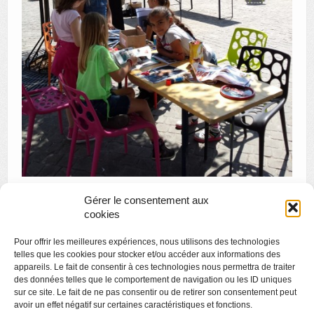
Gérer le consentement aux
cookies
«
Visite en famille : d’une demeure à l’autre
Pour offrir les meilleures expériences, nous utilisons des technologies
Apéro littéraire : poésie urbaine
»
telles que les cookies pour stocker et/ou accéder aux informations des
appareils. Le fait de consentir à ces technologies nous permettra de traiter
des données telles que le comportement de navigation ou les ID uniques
sur ce site. Le fait de ne pas consentir ou de retirer son consentement peut
avoir un effet négatif sur certaines caractéristiques et fonctions.
Copyright