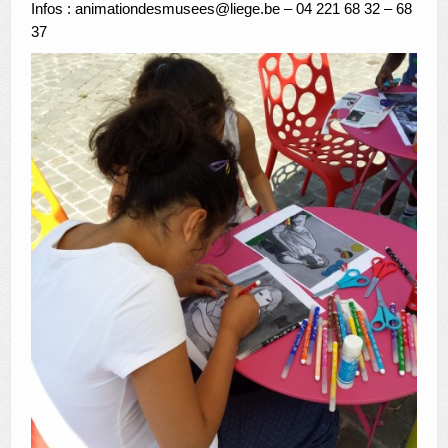
Infos : animationdesmusees@liege.be – 04 221 68 32 – 68
37