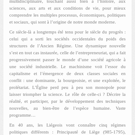
multidisciplinaire, touchant aussi bien à l’histoire, aux
sciences, aux arts et aux conditions de vie, pour mieux
comprendre les multiples processus, économiques, politiques
et sociaux, qui sont à l’origine de notre monde moderne.
Ce siècle-là a longtemps été tenu pour le siècle du progrès :
celui qui a sorti les sociétés occidentales du poids des
structures de l’Ancien Régime. Une dynamique nouvelle
s’est en tout cas instaurée, celle de l’entrepreneuriat, qui a fait
progressivement passer le monde d’une société agricole à
une société industrielle. Le machinisme voit l’essor du
capitalisme et l’émergence de deux classes sociales en
conflit : une dominante, la bourgeoisie, et une exploitée, le
prolétariat. L’Église perd peu à peu son monopole pour
laisser triompher la science. Le rôle de celle-ci ? Décrire la
réalité, et participer, par le développement des techniques
nouvelles, au bien-être de l’espèce humaine. Vaste
programme…
En 40 ans, les Liégeois vont connaître cinq régimes
politiques différents : Principauté de Liège (985-1795),