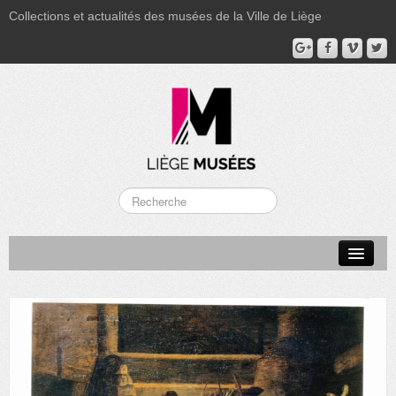
Collections et actualités des musées de la Ville de Liège
LA BOVERIE
GRAND CURTIUS
MUSÉE GRÉTRY
MUSÉE DU LUMINAIRE
FONDS PATRIMONIAUX