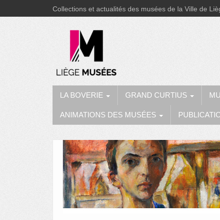
Collections et actualités des musées de la Ville de Li
LA BOVERIE
GRAND CURTIUS
MU
ANIMATIONS DES MUSÉES
PUBLICATI