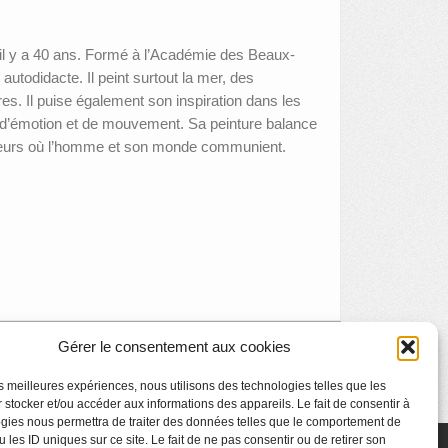
il y a 40 ans. Formé à l’Académie des Beaux-
autodidacte. Il peint surtout la mer, des
s. Il puise également son inspiration dans les
li d’émotion et de mouvement. Sa peinture balance
ouleurs où l’homme et son monde communient.
Gérer le consentement aux cookies
Le BAL, prix du public 2014
»
les meilleures expériences, nous utilisons des technologies telles que les
 stocker et/ou accéder aux informations des appareils. Le fait de consentir à
gies nous permettra de traiter des données telles que le comportement de
 les ID uniques sur ce site. Le fait de ne pas consentir ou de retirer son