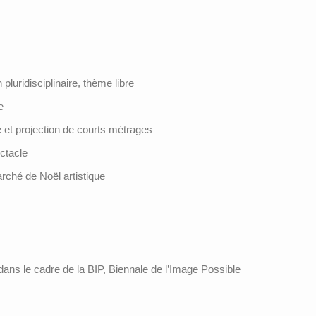
luridisciplinaire, thème libre
e
et projection de courts métrages
ctacle
rché de Noël artistique
dans le cadre de la BIP, Biennale de l’Image Possible