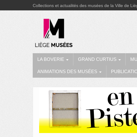
Collections et actualités des musées de la Ville de Li
LA BOVERIE
GRAND CURTIUS
MU
ANIMATIONS DES MUSÉES
PUBLICATI