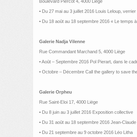
Boulevard Piercot 4, 4000 Liège
• Du 27 mai au 3 juillet 2016 Louis Leloup, verrier
• Du 18 août au 18 septembre 2016 « Le temps à 
Galerie Nadja Vilenne
Rue Commandant Marchand 5, 4000 Liège
• Août – Septembre 2016 Pol Pierart, dans le cadr
• Octobre – Décembre Call the gallery to save the
Galerie Orpheu
Rue Saint-Eloi 17, 4000 Liège
• Du 8 juin au 3 juillet 2016 Exposition collective
• Du 31 août au 18 septembre 2016 Jean-Claude 
• Du 21 septembre au 9 octobre 2016 Léo Litha