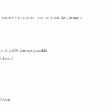
l’oeuvre » 35 artistes nous parlerons du « temps »
e de la BIP, L’image possible
 dates !
Baiwir