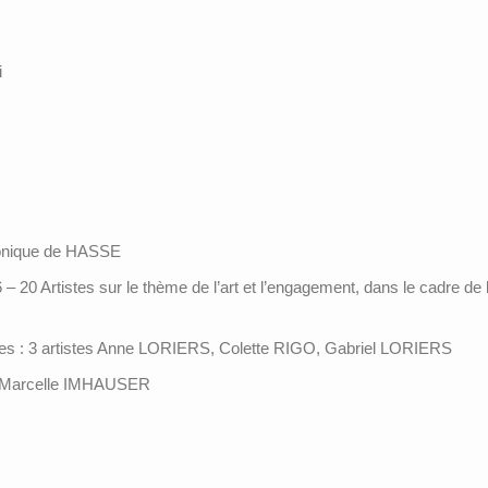
i
éronique de HASSE
 – 20 Artistes sur le thème de l’art et l’engagement, dans le cadre de l
es : 3 artistes Anne LORIERS, Colette RIGO, Gabriel LORIERS
e Marcelle IMHAUSER