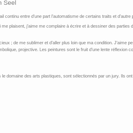
n Seel
l continu entre d’une part l’automatisme de certains traits et d’autre pa
i me plaisent, j’aime me complaire à écrire et à dessiner des parties
cieux ; de me sublimer et d’aller plus loin que ma condition. J’aime p
olique, projective. Les peintures sont le fruit d’une lente réflexion 
le domaine des arts plastiques, sont sélectionnés par un jury. Ils ont