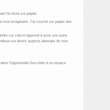
rt l’écriture sur papier.
 de mon imaginaire. J’ai couché sur papier des
eindre car cela m’apprend à avoir une autre
continue sur divers aspects abstraits de mes
 alors l’opportunité d’accéder à un espace