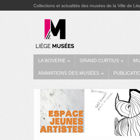
Collections et actualités des musées de la Ville de Li
LA BOVERIE
GRAND CURTIUS
MU
ANIMATIONS DES MUSÉES
PUBLICATI