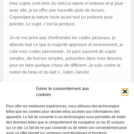
mes sujets sont tirés du réel.La nature m’entoure et je joue
avec elle, je lui offre une nouvelle piste de lecture.
Cependant la nature reste avant tout un prétexte pour
peindre. Le sujet, c’est la peinture.
Je ne me prive pas d’enfreindre les codes picturaux, je
déteste tout ce que la majorité approuve et inversement, je
crée mes codes personnels. Je pars souvent de sujets
simples, de formes simples, présentes dans mes dessins
pour en faire quelque chose de différent. Je suis contre la
notion du beau et du laid ». Julien Janvier
Gérer le consentement aux
cookies
«
Animations plastiques en vidéo
Pour offrir les meilleures expériences, nous utilisons des technologies
FERMETURE TEMPORAIRE
»
telles que les cookies pour stocker et/ou accéder aux informations des
appareils. Le fait de consentir à ces technologies nous permettra de traiter
des données telles que le comportement de navigation ou les ID uniques
sur ce site. Le fait de ne pas consentir ou de retirer son consentement peut
avoir un effet négatif sur certaines caractéristiques et fonctions.