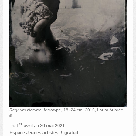
Regnum Naturæ
, ferrotype, 18×24 cm, 2016, Laura Aubrée
©
er
Du
1
avril
au
30 mai 2021
Espace Jeunes artistes / gratuit