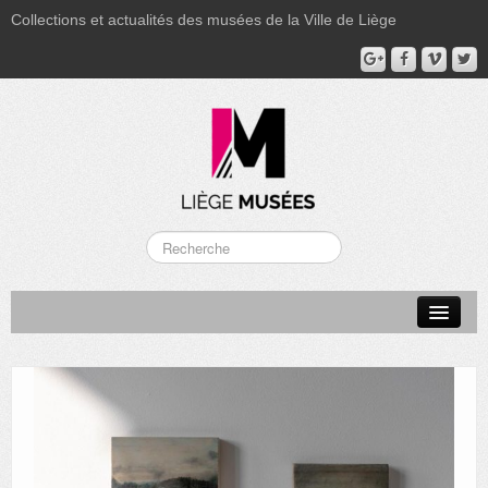
Collections et actualités des musées de la Ville de Liège
LA BOVERIE
GRAND CURTIUS
MUSÉE GRÉTRY
MUSÉE DU LUMINAIRE
FONDS PATRIMONIAUX