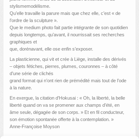
stylismemodélisme.
Qu’elle travaille la parure mais que chez elle, c’est « de
l’ordre de la sculpture ».
Que le medium photo fait partie intégrante de son quotidien
depuis longtemps, qu’avant, il nourrissait ses recherches
graphiques et
que, dorénavant, elle ose enfin s’exposer.
La plasticienne, qui vit et crée à Liège, installe des dérivés
– objets fétiches, pierres, plumes, couronnes – à côté
d’une série de clichés
grand format qui n’ont rien de prémédité mais tout de l’ode
à la nature.
En exergue, la citation d’Hokusai : « Oh, la liberté, la belle
liberté quand on va se promener aux champs d’été, en
âme seule, dégagée de son corps. » Et en fil conducteur,
son émotion spontanée offerte à la contemplation. »
Anne-Françoise Moyson