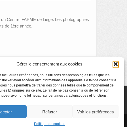
ie du Centre IFAPME de Liège. Les photographies
ts de 1ère année.
Gérer le consentement aux cookies
Appel à candidatures : Jeunes Artistes 2025
»
les meilleures expériences, nous utilisons des technologies telles que les
 stocker et/ou accéder aux informations des appareils. Le fait de consentir à
gies nous permettra de traiter des données telles que le comportement de
 les ID uniques sur ce site. Le fait de ne pas consentir ou de retirer son
 peut avoir un effet négatif sur certaines caractéristiques et fonctions.
cepter
Refuser
Voir les préférences
CyberChimps ©2026
Politique de cookies