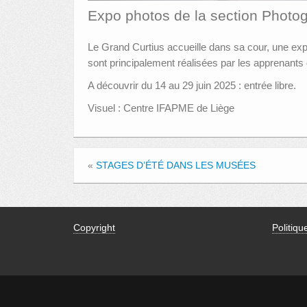
Expo photos de la section Photo
Le Grand Curtius accueille dans sa cour, une ex
sont principalement réalisées par les apprenan
A découvrir du 14 au 29 juin 2025 : entrée libre.
Visuel : Centre IFAPME de Liège
«
STAGES D’ÉTÉ DANS LES MUSÉES
Copyright
Politiqu