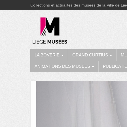
Collections et actualités des musées de la Ville de Li
LA BOVERIE
GRAND CURTIUS
MU
ANIMATIONS DES MUSÉES
PUBLICATI