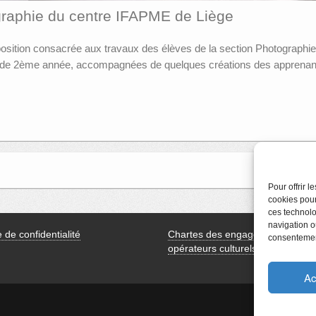
graphie du centre IFAPME de Liège
position consacrée aux travaux des élèves de la section Photograph
ts de 2ème année, accompagnées de quelques créations des apprenan
Pour offrir 
cookies pour
ces technolo
navigation ou
e de confidentialité
Chartes des engagements des
consentement
opérateurs culturels
Ac