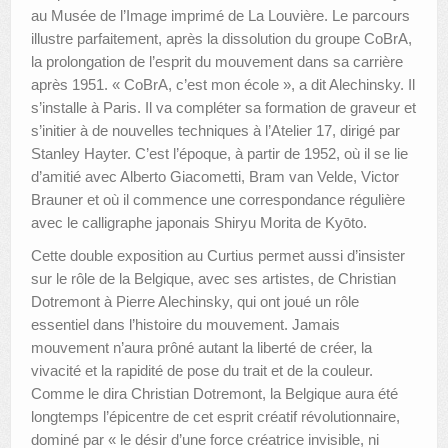
au Musée de l’Image imprimé de La Louvière. Le parcours
illustre parfaitement, après la dissolution du groupe CoBrA,
la prolongation de l’esprit du mouvement dans sa carrière
après 1951. « CoBrA, c’est mon école », a dit Alechinsky. Il
s’installe à Paris. Il va compléter sa formation de graveur et
s’initier à de nouvelles techniques à l’Atelier 17, dirigé par
Stanley Hayter. C’est l’époque, à partir de 1952, où il se lie
d’amitié avec Alberto Giacometti, Bram van Velde, Victor
Brauner et où il commence une correspondance régulière
avec le calligraphe japonais Shiryu Morita de Kyōto.
Cette double exposition au Curtius permet aussi d’insister
sur le rôle de la Belgique, avec ses artistes, de Christian
Dotremont à Pierre Alechinsky, qui ont joué un rôle
essentiel dans l’histoire du mouvement. Jamais
mouvement n’aura prôné autant la liberté de créer, la
vivacité et la rapidité de pose du trait et de la couleur.
Comme le dira Christian Dotremont, la Belgique aura été
longtemps l’épicentre de cet esprit créatif révolutionnaire,
dominé par « le désir d’une force créatrice invisible, ni