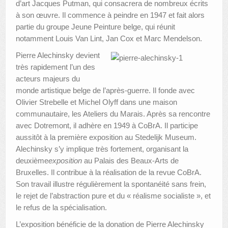
d’art Jacques Putman, qui consacrera de nombreux écrits
à son œuvre. Il commence à peindre en 1947 et fait alors
partie du groupe Jeune Peinture belge, qui réunit
notamment Louis Van Lint, Jan Cox et Marc Mendelson.
Pierre Alechinsky devient
très rapidement l’un des
acteurs majeurs du
monde artistique belge de l’après-guerre. Il fonde avec
Olivier Strebelle et Michel Olyff dans une maison
communautaire, les Ateliers du Marais. Après sa rencontre
avec Dotremont, il adhère en 1949 à CoBrA. Il participe
aussitôt à la première exposition au Stedelijk Museum.
Alechinsky s’y implique très fortement, organisant la
deuxième
exposition
au Palais des Beaux-Arts de
Bruxelles. Il contribue à la réalisation de la revue CoBrA.
Son travail illustre régulièrement la spontanéité sans frein,
le rejet de l’abstraction pure et du « réalisme socialiste », et
le refus de la spécialisation.
L’exposition bénéficie de la donation de Pierre Alechinsky