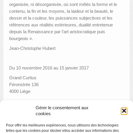
organisée, ni désorganisée, où sont mêlés la forme et le
contenu, la fin et les moyens, la laideur et la beauté, le
dessin et la couleur, les puissances subjectives et les
références aux réalités extérieures, dualité entretenue
depuis la Renaissance par l’art aristocratique puis
bourgeois ».
Jean-Christophe Hubert
Du 10 novembre 2016 au 15 janvier 2017
Grand Curtius
Féronstrée 136
4000 Liège
Gérer le consentement aux
cookies
«
Remise du Prix de la Création 2016
Pour offrir les meilleures expériences, nous utilisons des technologies
Musica musée
»
telles que les cookies pour stocker et/ou accéder aux informations des