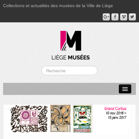
Collections et actualités des musées de la Ville de Liège
LA BOVERIE
GRAND CURTIUS
MUSÉE GRÉTRY
MUSÉE DU LUMINAIRE
FONDS PATRIMONIAUX