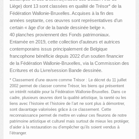
Liège) dont 13 sont classées en qualité de Trésor* de la
Fédération Wallonie-Bruxelles. Acquises à la fin des
années septante, ces œuvres sont représentatives d’un
certain « âge d’or de la bande dessinée belge ».
40 planches proviennent des Fonds patrimoniaux.
Entamée en 2019, cette collection d’auteurs et autrices
contemporains issus principalement de Belgique
francophone bénéficie depuis 2022 d’un soutien financier
de la Fédération Wallonie-Bruxelles, via la Commission des
Ecritures et du Livre/session Bande dessinée.
* Classement d’une œuvre comme Trésor : Le décret du 11 juillet
2002 permet de classer comme Trésor, les biens qui présentent
un intérêt notable pour la Fédération Wallonie-Bruxelles. Dans ce
cadre, plusieurs œuvres dont la qualité artistique, la rareté ou les
liens avec l’histoire et l’histoire de l’art ne sont plus à démontrer,
sont davantage valorisées grâce à ce classement. Cette
reconnaissance permet de mettre en valeur ces fleurons de notre
patrimoine artistique et culturel mais surtout de mieux les protéger,
d’aider à la restauration ou d’empêcher qu’ils soient vendus à
l’étranger.