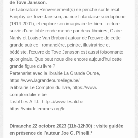
de Tove Jansson.
Le Laboratoire Renversement(s) se penche sur le récit
Fairplay de Tove Jansson, autrice finlandaise suédophone
(1914-2001), et explore son imaginaire lesbien. Lecture
suivie d’une table ronde menée par deux libraires, Claire
Nanty et Louise Van Brabant autour de l’œuvre de cette
grande autrice : romancière, peintre, illustratrice et
bédéiste, l’œuvre de Tove Jansson est aussi foisonnante
qu’originale. Que peut nous dire encore aujourd’hui cette
grande figure du livre ?
Partenariat avec la librairie La Grande Ourse,
https://www.lagrandeourseliege.be/
la librairie Le Comptoir du livre, https://www.
comptoirdulivre.be
l’asbl Les A.T.I., https://www.lesati.be
https://voixdefemmes.org/fr
Dimanche 22 octobre 2023 (11h-12h30) : visite guidée
en présence de l’auteur Joe G. Pinelli.*