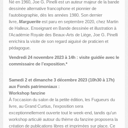
Né en 1960, Joe G. Pinelli est un auteur majeur de la bande
dessinée alternative francophone et pionnier de
l’autobiographie, dès les années 1980. Son dernier
livre,
Marguerite
est paru en septembre 2020, chez Martin
de Halleux. Enseignant en Bande dessinée et illustration à
l’Académie Royale des Beaux-Arts de Liège, Joe G. Pinelli
enrichira la visite de son regard aiguisé de praticien et
pédagogue.
Vendredi 24 novembre 2023 à 14h : visite guidée avec le
commissaire de l’exposition.*
Samedi 2 et dimanche 3 décembre 2023 (10h30 à 17h)
aux Fonds patrimoniaux :
Workshop fanzine
À l’occasion du salon de la petite édition, les Fugueurs du
livre, au Grand Curtius, l’exposition sera
exceptionnellement ouverte tout le week-end, tandis qu’un
workshop articulé autour du thème du fanzine proposera la
création de publications libres et imprimées sur place. Ce