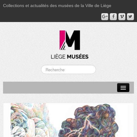
Collections et actualités des musées de la Ville de Liège
LA BOVERIE
GRAND CURTIUS
MUSÉE GRÉTRY
MUSÉE DU LUMINAIRE
FONDS PATRIMONIAUX