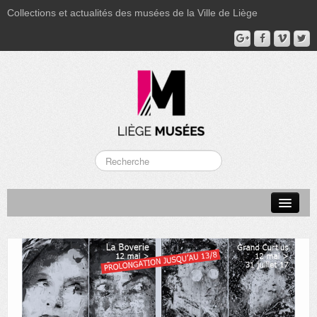
Collections et actualités des musées de la Ville de Liège
LA BOVERIE
GRAND CURTIUS
MUSÉE GRÉTRY
MUSÉE DU LUMINAIRE
FONDS PATRIMONIAUX