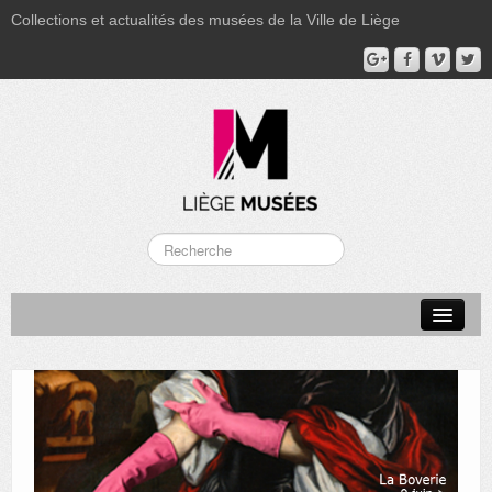
Collections et actualités des musées de la Ville de Liège
LA BOVERIE
GRAND CURTIUS
MUSÉE GRÉTRY
MUSÉE DU LUMINAIRE
FONDS PATRIMONIAUX