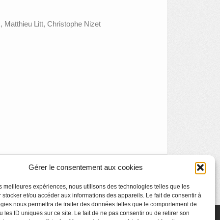
 Matthieu Litt, Christophe Nizet
Gérer le consentement aux cookies
o littéraire : Jacques Izoard et François Jacqmin
»
les meilleures expériences, nous utilisons des technologies telles que les
 stocker et/ou accéder aux informations des appareils. Le fait de consentir à
gies nous permettra de traiter des données telles que le comportement de
 les ID uniques sur ce site. Le fait de ne pas consentir ou de retirer son