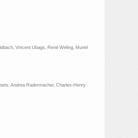
idbach, Vincent Ubags, René Weling, Muriel
evoets, Andrea Radermacher, Charles-Henry