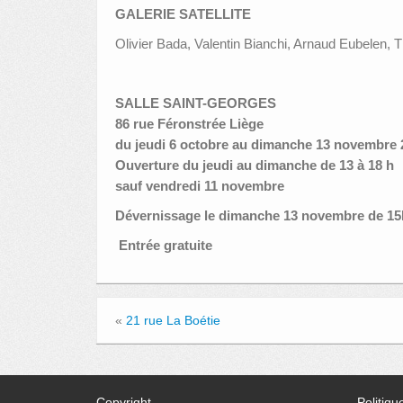
GALERIE SATELLITE
Olivier Bada, Valentin Bianchi, Arnaud Eubelen, 
SALLE SAINT-GEORGES
86 rue Féronstrée Liège
du jeudi 6 octobre au dimanche 13 novembre 
Ouverture du jeudi au dimanche de 13 à 18 h
sauf vendredi 11 novembre
Dévernissage le dimanche 13 novembre de 15h
Entrée gratuite
«
21 rue La Boétie
Copyright
Politiqu