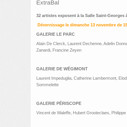
ExtraBal
32 artistes exposent à la Salle Saint-Georges 
Dévernissage le dimanche 13 novembre de 15
GALERIE LE PARC
Alain De Clerck, Laurent Dechenne, Adelin Donn
Zanardi, Francine Zeyen
GALERIE DE WÉGIMONT
Laurent Impeduglia, Catherine Lambermont, Elod
Sommelette
GALERIE PÉRISCOPE
Vincent de Waleffe, Hubert Grooteclaes, Philippe