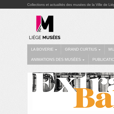
Collections et actualités des musées de la Ville de Li
LA BOVERIE
GRAND CURTIUS
MU
ANIMATIONS DES MUSÉES
PUBLICATI