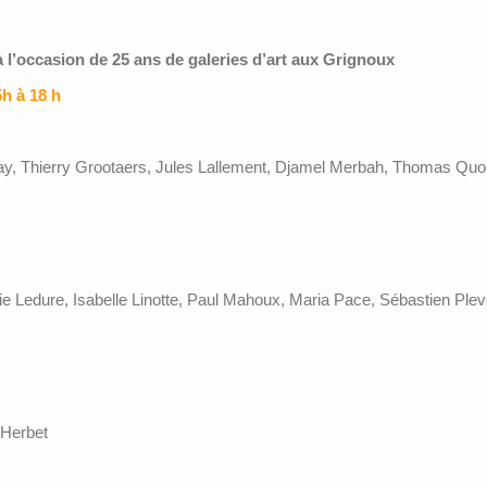
à l’occasion de 25 ans de galeries d’art aux Grignoux
h à 18 h
ay, Thierry Grootaers, Jules Lallement, Djamel Merbah, Thomas Quo
ie Ledure, Isabelle Linotte, Paul Mahoux, Maria Pace, Sébastien Pl
 Herbet