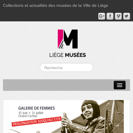
Collections et actualités des musées de la Ville de Liège
LA BOVERIE
GRAND CURTIUS
MUSÉE GRÉTRY
MUSÉE DU LUMINAIRE
FONDS PATRIMONIAUX