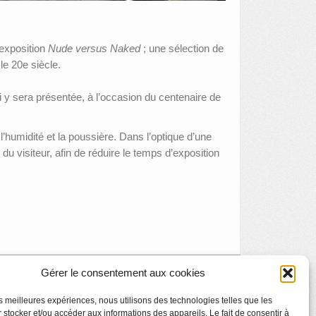
 exposition
Nude versus Naked
; une sélection de
le 20e siècle.
qui y sera présentée, à l’occasion du centenaire de
l’humidité et la poussière. Dans l’optique d’une
du visiteur, afin de réduire le temps d’exposition
Gérer le consentement aux cookies
Prix de la Création – Sélection 2020
»
les meilleures expériences, nous utilisons des technologies telles que les
 stocker et/ou accéder aux informations des appareils. Le fait de consentir à