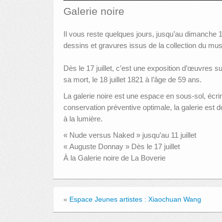
Galerie noire
Il vous reste quelques jours, jusqu’au dimanche 11
dessins et gravures issus de la collection du mus
Dès le 17 juillet, c’est une exposition d’œuvres su
sa mort, le 18 juillet 1821 à l’âge de 59 ans.
La galerie noire est une espace en sous-sol, écrin
conservation préventive optimale, la galerie est d
à la lumière.
« Nude versus Naked » jusqu’au 11 juillet
« Auguste Donnay » Dès le 17 juillet
À la Galerie noire de La Boverie
«
Espace Jeunes artistes : Xiaochuan Wang