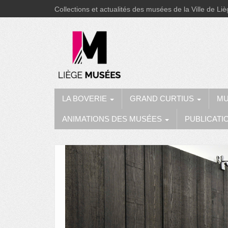
Collections et actualités des musées de la Ville de Li
LA BOVERIE
GRAND CURTIUS
MU
ANIMATIONS DES MUSÉES
PUBLICATI