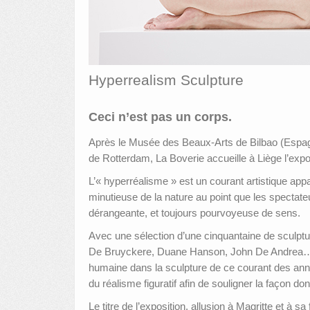
Hyperrealism Sculpture
Ceci n’est pas un corps.
Après le Musée des Beaux-Arts de Bilbao (Espagn
de Rotterdam, La Boverie accueille à Liège l’expo
L’« hyperréalisme » est un courant artistique app
minutieuse de la nature au point que les spectateu
dérangeante, et toujours pourvoyeuse de sens.
Avec une sélection d’une cinquantaine de sculptu
De Bruyckere, Duane Hanson, John De Andrea…)
humaine dans la sculpture de ce courant des anné
du réalisme figuratif afin de souligner la façon d
Le titre de l’exposition, allusion à Magritte et à