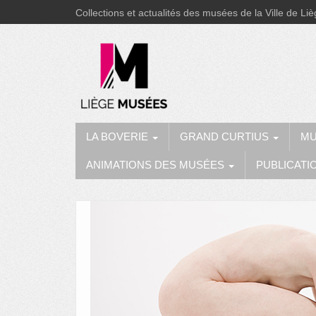
Collections et actualités des musées de la Ville de Li
LA BOVERIE
GRAND CURTIUS
MU
ANIMATIONS DES MUSÉES
PUBLICATI