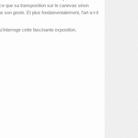
t-ce que sa transposition sur le canevas sinon
us son geste. Et plus fondamentalement, l’art a-t-il
 qu’interroge cette fascinante exposition.