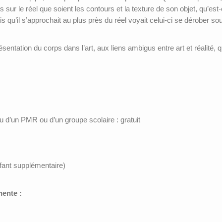
s sur le réel que soient les contours et la texture de son objet, qu’es
ois qu’il s’approchait au plus près du réel voyait celui-ci se dérober so
présentation du corps dans l’art, aux liens ambigus entre art et réalité,
 d’un PMR ou d’un groupe scolaire : gratuit
nfant supplémentaire)
nente :