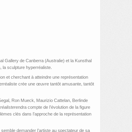
 Gallery de Canberra (Australie) et la Kunsthal
, la sculpture hyperréaliste.
ion et cherchant à atteindre une représentation
yperréaliste crée une œuvre tantôt amusante, tantôt
 Segal, Ron Mueck, Maurizio Cattelan, Berlinde
réaliste
rendra compte de l’évolution de la figure
lèmes clés dans l’approche de la représentation
rt, semble demander l’artiste au spectateur de sa