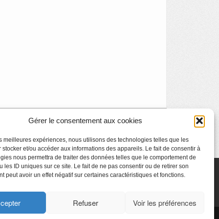
Gérer le consentement aux cookies
ire : le lauréat et les nominés du Prix Marcel Thiry
»
les meilleures expériences, nous utilisons des technologies telles que les
 stocker et/ou accéder aux informations des appareils. Le fait de consentir à
gies nous permettra de traiter des données telles que le comportement de
 les ID uniques sur ce site. Le fait de ne pas consentir ou de retirer son
 peut avoir un effet négatif sur certaines caractéristiques et fonctions.
cepter
Refuser
Voir les préférences