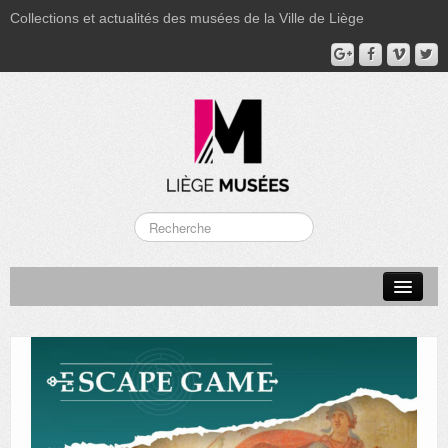
Collections et actualités des musées de la Ville de Liège
LA BOVERIE
GRAND CURTIUS
MUSÉE GRÉTRY
MUSÉE DU LUMINAIRE
FONDS PATRIMONIAUX