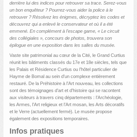
derrière lui des indices pour retrouver sa trace. Serez-vous
un bon enquêteur ? Pourrez-vous aider la police à le
retrouver ? Résolvez les énigmes, décryptez les codes et
découvrez qui a enlevé le conservateur et où il a été
emmené. En complément à l’escape game, « Le circuit
des collégiales », concours de photos, trouvera son
épilogue en une exposition dans les salles du musée.
Vaste site patrimonial au cœur de la Cité, le Grand Curtius
réunit les bâtiments classés du 17e et 18e siècles, tels que
les Palais et Résidence Curtius ou l’hôtel particulier de
Hayme de Bomal au sein d’un complexe entièrement
restauré. De la Préhistoire à l’Art nouveau, les collections
sont des témoignages d’art et d’histoire qui se racontent
aux visiteurs à travers cinq départements : l’Archéologie,
les Armes, l’Art religieux et l’Art mosan, les Arts décoratifs
et le Verre (actuellement fermé). Le musée propose
également des expositions temporaires.
Infos pratiques