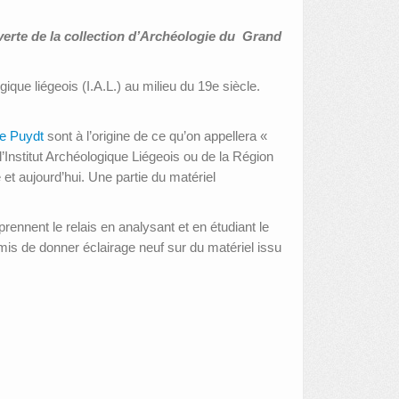
verte de la collection d’Archéologie du Grand
ique liégeois (I.A.L.) au milieu du 19e siècle.
e Puydt
sont à l’origine de ce qu’on appellera «
e l’Institut Archéologique Liégeois ou de la Région
t aujourd’hui. Une partie du matériel
ennent le relais en analysant et en étudiant le
mis de donner éclairage neuf sur du matériel issu