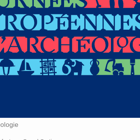
ologie