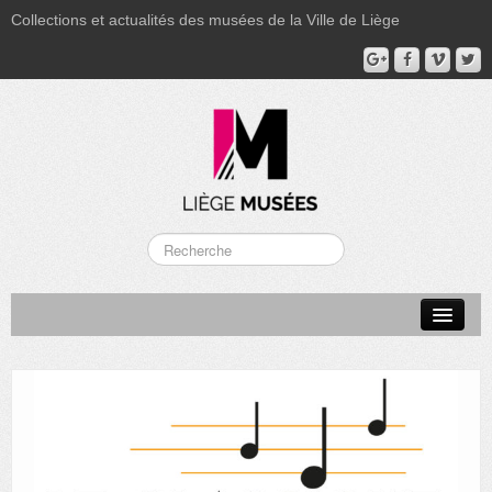
Collections et actualités des musées de la Ville de Liège
LA BOVERIE
GRAND CURTIUS
MUSÉE GRÉTRY
MUSÉE DU LUMINAIRE
FONDS PATRIMONIAUX