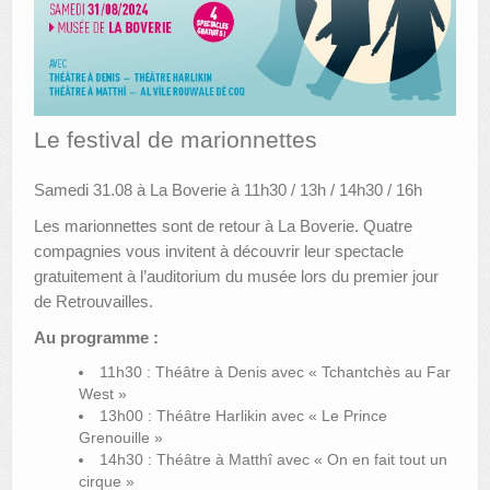
AUTRES LIEUX
ANIMATIONS DES MUSÉES
PUBLICATIONS
Le festival de marionnettes
LES APPELS À PROJETS
Samedi 31.08 à La Boverie à 11h30 / 13h / 14h30 / 16h
LE PORTAIL DES COLLECTIONS
Les marionnettes sont de retour à La Boverie. Quatre
compagnies vous invitent à découvrir leur spectacle
gratuitement à l’auditorium du musée lors du premier jour
de Retrouvailles.
Au programme :
11h30 : Théâtre à Denis avec « Tchantchès au Far
West »
13h00 : Théâtre Harlikin avec « Le Prince
Grenouille »
14h30 : Théâtre à Matthî avec « On en fait tout un
cirque »