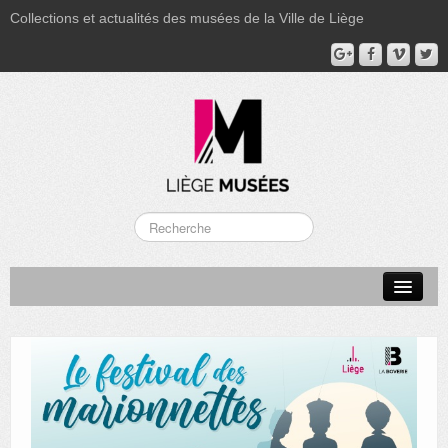
Collections et actualités des musées de la Ville de Liège
LA BOVERIE
GRAND CURTIUS
MUSÉE GRÉTRY
MUSÉE DU LUMINAIRE
FONDS PATRIMONIAUX